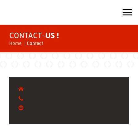
CONTACT-
US !
Home
|
Contact