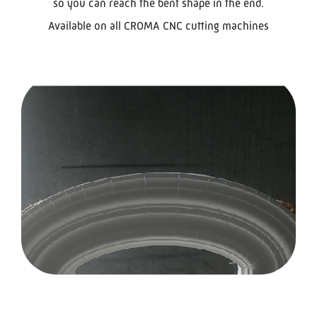
so you can reach the bent shape in the end.
Available on all CROMA CNC cutting machines