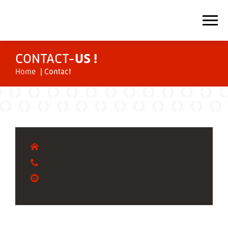
CONTACT-
US !
Home
|
Contact