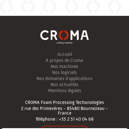
Accueil
A propos de Croma
Nos machines
Nos logiciels
Nos domaines d’applications
Nos actualités
Mentions légales
CROMA Foam Processing Techonologies
2 rue des Primevères - 85480 Bournezeau -
France
Téléphone :
+33 2 51 40 04 68