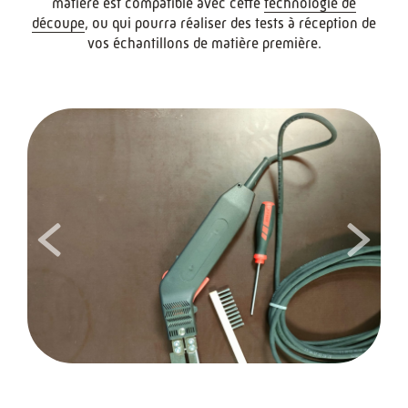
matière est compatible avec cette
technologie de
découpe
, ou qui pourra réaliser des tests à réception de
vos échantillons de matière première.
<
>