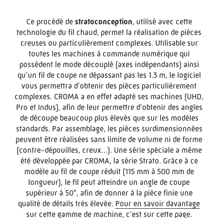
Ce procédé de
stratoconception
, utilisé avec cette
technologie du fil chaud, permet la réalisation de pièces
creuses ou particulièrement complexes. Utilisable sur
toutes les machines à commande numérique qui
possèdent le mode découplé (axes indépendants) ainsi
qu’un fil de coupe ne dépassant pas les 1.3 m, le logiciel
vous permettra d’obtenir des pièces particulièrement
complexes. CROMA a en effet adapté ses machines (UHD,
Pro et Indus), afin de leur permettre d’obtenir des angles
de découpe beaucoup plus élevés que sur les modèles
standards. Par assemblage, les pièces surdimensionnées
peuvent être réalisées sans limite de volume ni de forme
(contre-dépouilles, creux…). Une série spéciale a même
été développée par CROMA, la série Strato. Grâce à ce
modèle au fil de coupe réduit (115 mm à 500 mm de
longueur), le fil peut atteindre un angle de coupe
supérieur à 50°, afin de donner à la pièce finie une
qualité de détails très élevée.
Pour en savoir davantage
sur cette gamme de machine, c’est sur cette page
.