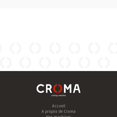
Accueil
A propos de Croma
Nos machines