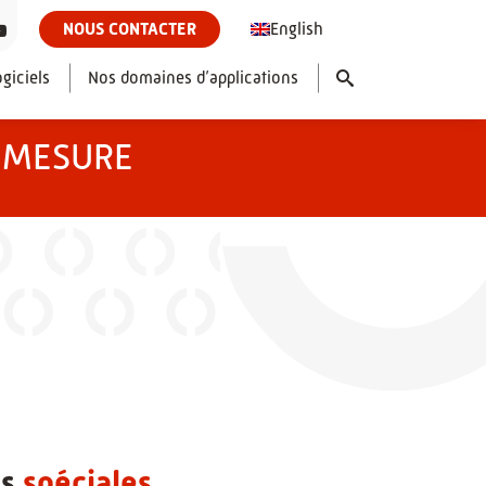
English
NOUS CONTACTER
giciels
Nos domaines d’applications
R MESURE
es
spéciales