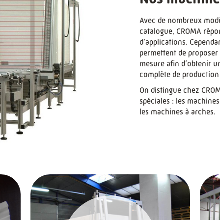
Avec de nombreux modè
catalogue, CROMA répond
d’applications. Cependan
permettent de proposer 
mesure afin d’obtenir un
complète de production 
On distingue chez CROM
spéciales : les machine
les machines à arches.