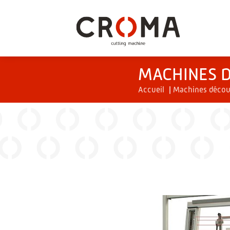
MACHINES D
Accueil
|
Machines découp