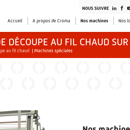
NOUS SUIVRE
Accueil
A propos de Croma
Nos machines
Nos lo
E DÉCOUPE AU FIL CHAUD SU
e au fil chaud
|
Machines spéciales
Nos machin