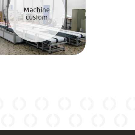
Machine
custom