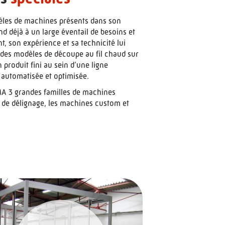
les de machines présents dans son
 déjà à un large éventail de besoins et
t, son expérience et sa technicité lui
des modèles de découpe au fil chaud sur
 produit fini au sein d’une ligne
automatisée et optimisée.
A 3 grandes familles de machines
s de délignage, les machines custom et