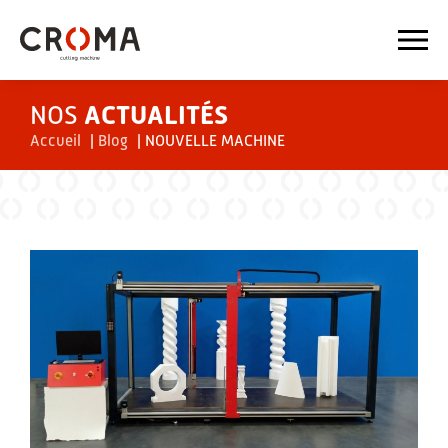
NOS
ACTUALITÉS
Accueil
|
Blog
|
NOUVELLE MACHINE