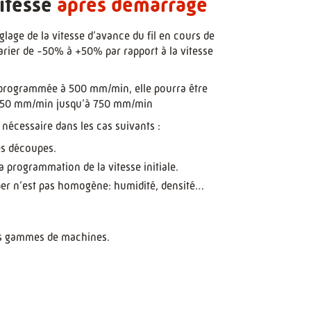
itesse
après démarrage
lage de la vitesse d’avance du fil en cours de
arier de -50% à +50% par rapport à la vitesse
 programmée à 500 mm/min, elle pourra être
 250 mm/min jusqu’à 750 mm/min
u nécessaire dans les cas suivants :
es découpes.
a programmation de la vitesse initiale.
per n’est pas homogène: humidité, densité…
les gammes de machines.