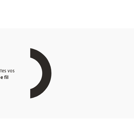
tes vos
 fil