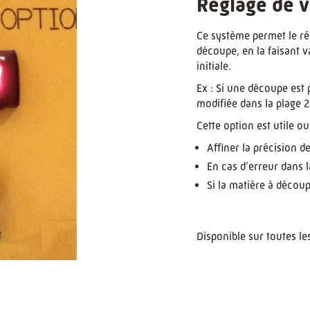
Réglage de v
Ce système permet le rég
découpe, en la faisant v
initiale.
Ex : Si une découpe est
modifiée dans la plage
Cette option est utile o
Affiner la précision d
En cas d’erreur dans l
Si la matière à décou
Disponible sur toutes 