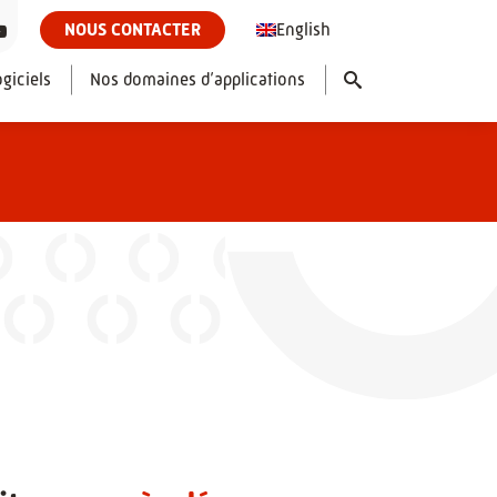
English
NOUS CONTACTER
giciels
Nos domaines d’applications