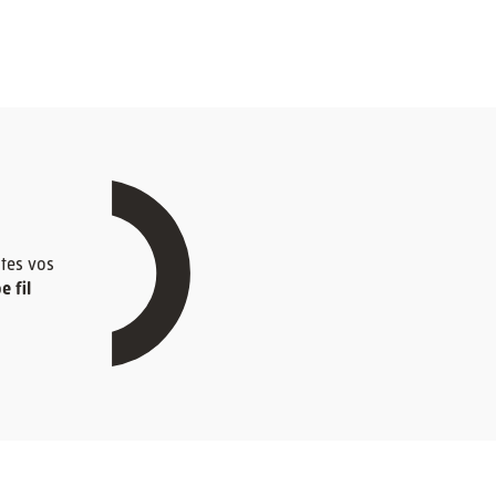
tes vos
 fil