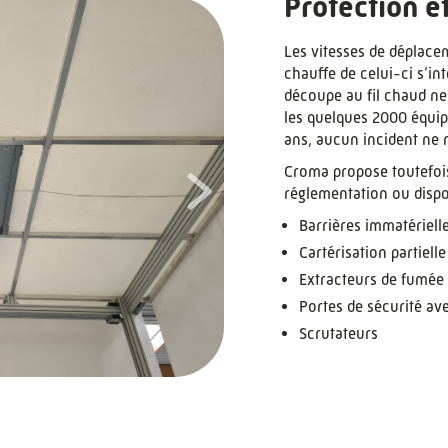
Protection e
Les vitesses de déplacem
chauffe de celui-ci s’in
découpe au fil chaud ne
les quelques 2000 équi
ans, aucun incident ne n
>
Croma propose toutefois 
réglementation ou disposi
Barrières immatériell
Cartérisation partielle
Extracteurs de fumée
Portes de sécurité av
Scrutateurs