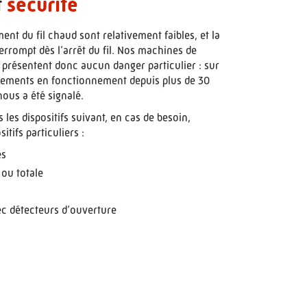
t
sécurité
ent du fil chaud sont relativement faibles, et la
terrompt dès l’arrêt du fil. Nos machines de
 présentent donc aucun danger particulier : sur
pements en fonctionnement depuis plus de 30
ous a été signalé.
les dispositifs suivant, en cas de besoin,
tifs particuliers :
es
 ou totale
ec détecteurs d’ouverture