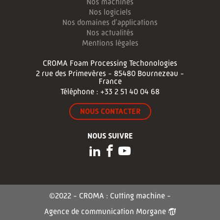
Nos machines
Nos logiciels
Nos domaines d’applications
Nos actualités
Mentions légales
CROMA Foam Processing Techonologies
2 rue des Primevères - 85480 Bournezeau -
France
Téléphone :
+33 2 51 40 04 68
NOUS CONTACTER
NOUS SUIVRE
©2022 - CROMA : Cutting machine -
Agence de communication Morgane