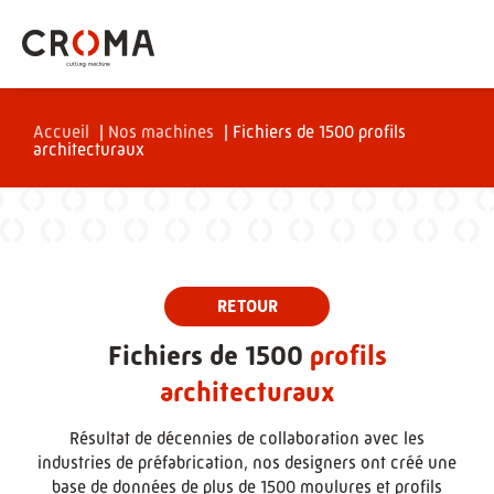
Accueil
|
Nos machines
|
Fichiers de 1500 profils
architecturaux
Fichiers de 1500
profils
architecturaux
Résultat de décennies de collaboration avec les
industries de préfabrication, nos designers ont créé une
base de données de plus de 1500 moulures et profils