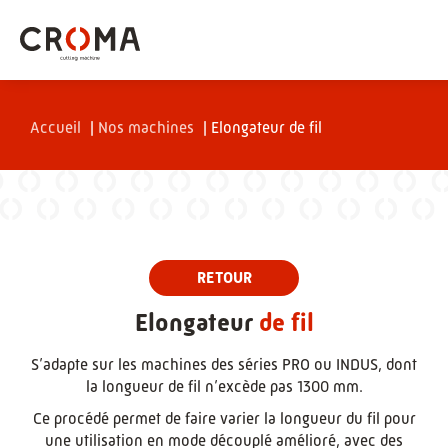
Accueil
|
Nos machines
|
Elongateur de fil
Elongateur
de fil
S’adapte sur les machines des séries PRO ou INDUS, dont
la longueur de fil n’excède pas 1300 mm.
Ce procédé permet de faire varier la longueur du fil pour
une utilisation en mode découplé amélioré, avec des