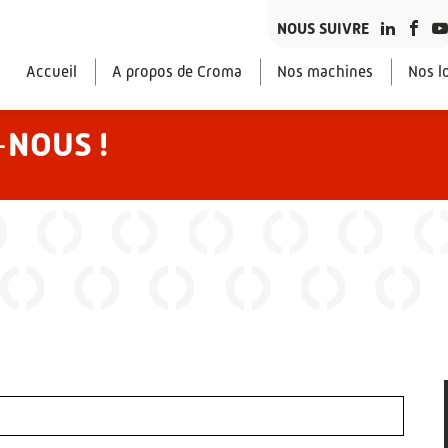
NOUS SUIVRE
Accueil
A propos de Croma
Nos machines
Nos lo
-
NOUS !