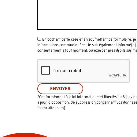
En cochant cette case et en soumettant ce formulaire, je
informations communiquées. Je suis également informé(e) de
consentement à tout moment, ou exercer mes droits sur m
*Conformément à la loi Informatique et libertés du 6 janvier
à jour, d’opposition, de suppression concernant vos données
foamcutter.com
)