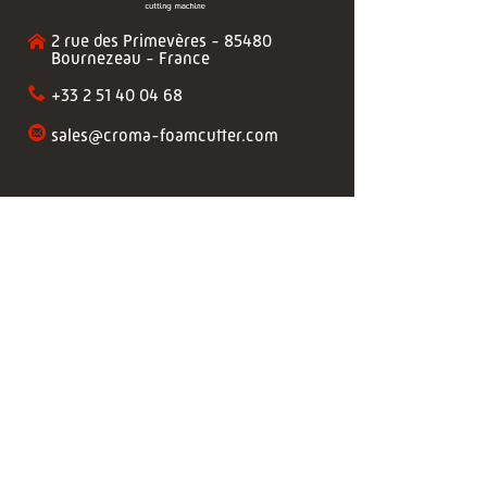
2 rue des Primevères - 85480
Bournezeau - France
+33 2 51 40 04 68
sales@croma-foamcutter.com