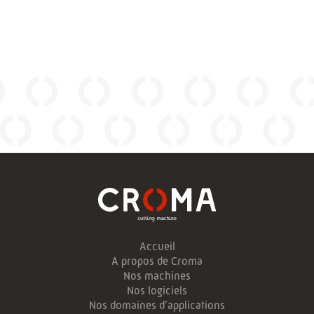
Accueil
A propos de Croma
Nos machines
Nos logiciels
Nos domaines d’applications