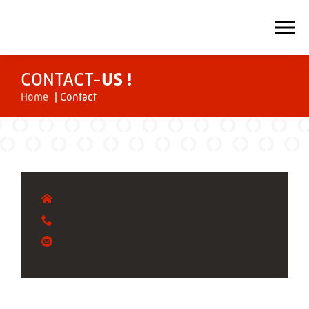
CONTACT-
US !
Home
|
Contact