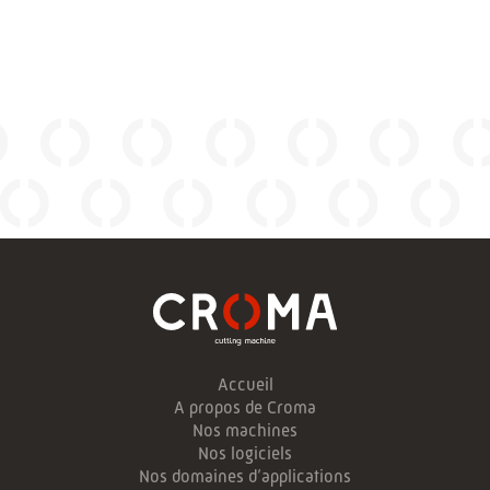
Accueil
A propos de Croma
Nos machines
Nos logiciels
Nos domaines d’applications