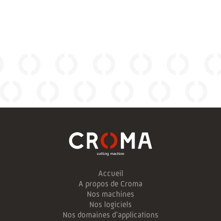
Accueil
A propos de Croma
Nos machines
Nos logiciels
Nos domaines d’applications