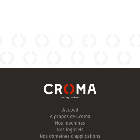
Accueil
A propos de Croma
Nos machines
Nos logiciels
Nos domaines d’applications