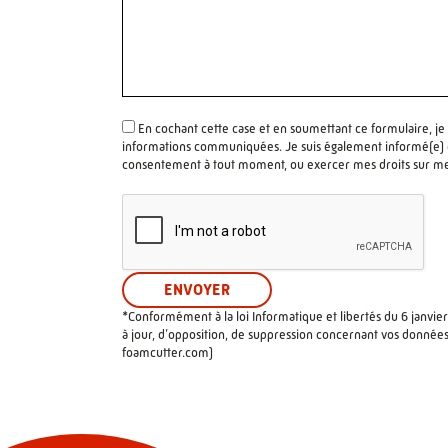
En cochant cette case et en soumettant ce formulaire, je
informations communiquées. Je suis également informé(e) de
consentement à tout moment, ou exercer mes droits sur m
*Conformément à la loi Informatique et libertés du 6 janvier
à jour, d’opposition, de suppression concernant vos données
foamcutter.com
)