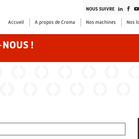
NOUS SUIVRE
Accueil
A propos de Croma
Nos machines
Nos lo
-
NOUS !