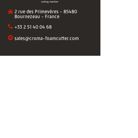
2 rue des Primevères - 85480
Bournezeau - France
+33 2 51 40 04 68
sales@croma-foamcutter.com